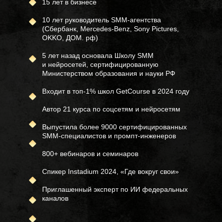
15 лет в бизнесе
10 лет руководитель SMM-агентства
(Сбербанк, Mercedes-Benz, Sony Pictures,
OKKO, ДОМ. рф)
5 лет назад основала Школу SMM
и нейросетей, сертифицированную
Министерством образования и науки РФ
Входит в топ-1% школ GetCourse в 2024 году
Автор 21 курса по соцсетям и нейросетям
Выпустила более 9000 сертифицированных
SMM-специалистов и промпт-инженеров
800+ вебинаров и семинаров
Спикер Instadium 2024, «Где вокруг свои»
Приглашенный эксперт по ИИ федеральных
каналов