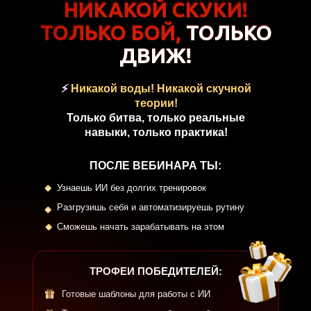
НИКАКОЙ СКУКИ!
НИКАКОЙ СКУКИ!
ТОЛЬКО БОЙ, ТОЛЬКО
ТОЛЬКО БОЙ,
ТОЛЬКО
ДВИЖ!
ДВИЖ!
⚡
Никакой воды! Никакой скучной
теории!
Только битва, только реальные
навыки, только практика!
ПОСЛЕ ВЕБИНАРА ТЫ:
Узнаешь ИИ без долгих тренировок
Разгрузишь себя и автоматизируешь рутину
Сможешь начать зарабатывать на этом
ТРОФЕИ ПОБЕДИТЕЛЕЙ:
Готовые шаблоны для работы с ИИ