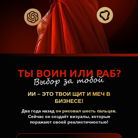
ТЫ ВОИН ИЛИ РАБ?
ТЫ ВОИН ИЛИ РАБ?
ИИ – ЭТО ТВОИ ЩИТ И МЕЧ В
БИЗНЕСЕ!
Два года назад
он рисовал шесть пальцев.
Сейчас он создаёт визуалы, которые
поражают своей реалистичностью!