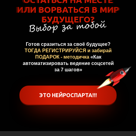
ИЛИ ВОРВАТЬСЯ В МИР
ИЛИ ВОРВАТЬСЯ В МИР
БУДУЩЕГО?
БУДУЩЕГО?
Готов сразиться за своё будущее?
ТОГДА РЕГИСТРИРУЙСЯ и забирай
ПОДАРОК - методичка
«Как
автоматизировать ведение соцсетей
за 7 шагов»
ЭТО НЕЙРОСПАРТА!!!