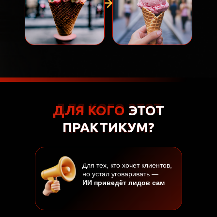
ДЛЯ КОГО ЭТОТ
ДЛЯ КОГО
ЭТОТ
ПРАКТИКУМ?
ПРАКТИКУМ?
Для тех, кто хочет клиентов,
но устал уговаривать —
ИИ приведёт лидов сам