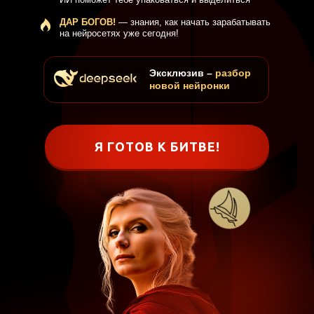
ДАР БОГОВ!
— знания, как начать зарабатывать
на нейросетях уже сегодня!
Эксклюзив –
разбор
новой нейронки
Я ГОТОВ К БИТВЕ!