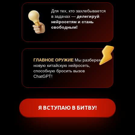
Для тех, кто захлебывается
в задачах —
делегируй
нейросетям и стань
свободным!
ГЛАВНОЕ ОРУЖИЕ
Мы разберем
новую китайскую нейросеть,
способную бросить вызов
ChatGPT!
Я ВСТУПАЮ В БИТВУ!